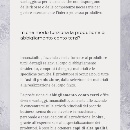
vantaggiosa per le aziende che non dispongono
delle risorse o delle competenze necessarie per
gestire internamente l’intero processo produttivo.
In che modo funziona la produzione di
abbigliamento conto terzi?
Innanzitutto, l’azienda cliente fornisce al produttore
tutti i dettagli relativi al capo di abbigliamento
desiderato, compresi i disegni, i materiali e le
specifiche tecniche. Il produttore si occupa poi di tutte
le
fasi di produzione
, dalla selezione dei materiali
alla realizzazione del capo finito.
La produzione di
abbigliamento conto terzi
offre
diversi vantaggi. Innanzitutto, consente alle aziende
di concentrarsi sulle attività principali del proprio
business, senza dover investire in macchinari,
personale e spazi dedicati alla produzione. Inoltre,
grazie all’esperienza e alla specializzazione dei
produttori, è possibile ottenere
capi di alta qualità