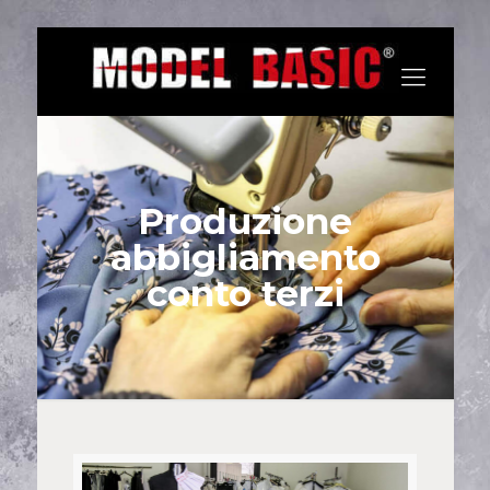
Produzione
abbigliamento
conto terzi